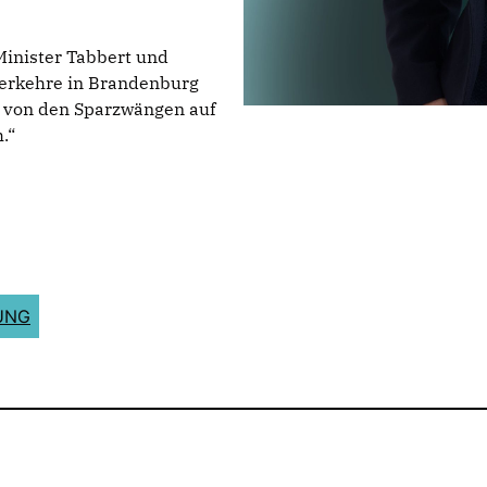
Minister Tabbert und
erkehre in Brandenburg
r von den Sparzwängen auf
.“
UNG