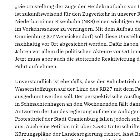
Die Umstellung der Züge der Heidekrautbahn von Di
ist zukunftsweisend für den Zugverkehr in unserer R
Niederbarnimer Eisenbahn (NEB) einen wichtigen B
im Verkehrssektor zu verringern. Mit dem Aufbau der
Oranienburg (OT Wensickendorf) soll diese Umstellu
nachhaltig vor Ort abgesichert werden. Dafür haben
Jahren vor allem die politischen Akteure vor Ort im
Jetzt muss aber auch die stotternde Reaktivierung 
Fahrt aufnehmen.
Unverständlich ist ebenfalls, dass der Bahnbetrie
Wasserstoffzügen auf der Linie des RB27 mit dem 
ausgedünnt werden soll. Der perspektivische Ausflu
in Schmachtenhagen an den Wochenenden fällt dann
Antworten der Landesregierung auf meine Anfragen
Protestbrief der Stadt Oranienburg fallen jedoch s
aus. Auch eine Petition mit über 2.580 Unterschrifte
Kürzungspläne der Landesregierung richtet, lässt 