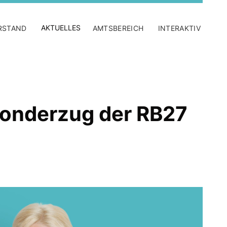
AKTUELLES
RSTAND
AMTSBEREICH
INTERAKTIV
Sonderzug der RB27