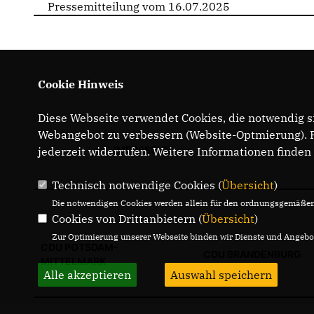
Pressemitteilung vom 16.07.2025
Cookie Hinweis
Diese Webseite verwendet Cookies, die notwendig si
Webangebot zu verbessern (Website-Optmierung). Fü
IMPRESSUM
jederzeit widerrufen. Weitere Informationen finden
Technisch notwendige Cookies (
Übersicht
)
Die notwendigen Cookies werden allein für den ordnungsgemäßen 
Cookies von Drittanbietern (
Übersicht
)
Zur Optimierung unserer Webseite binden wir Dienste und Angebot
CDU POTSDAM-
CDU BRANDENBURG
MITTELMARK
Alle akzeptieren
Auswahl speichern