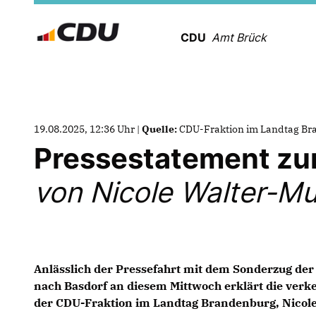
CDU
Amt Brück
19.08.2025, 12:36 Uhr |
Quelle:
CDU-Fraktion im Landtag B
Pressestatement zur
von Nicole Walter-M
Anlässlich der Pressefahrt mit dem Sonderzug d
nach Basdorf an diesem Mittwoch erklärt die verk
der CDU-Fraktion im Landtag Brandenburg, Nicol