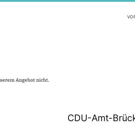
VO
 unserem Angebot nicht.
CDU-Amt-Brüc