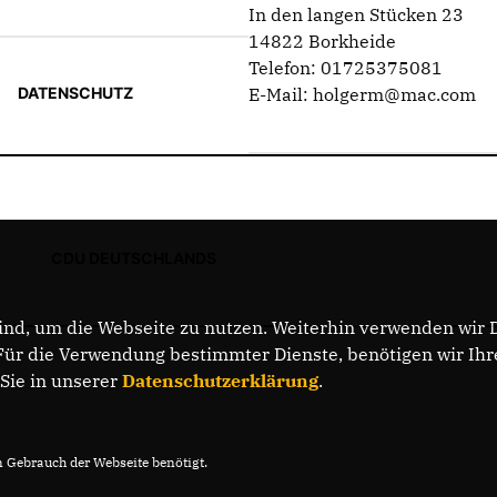
In den langen Stücken 23
14822 Borkheide
Telefon: 01725375081
DATENSCHUTZ
E-Mail: holgerm@mac.com
CDU DEUTSCHLANDS
nd, um die Webseite zu nutzen. Weiterhin verwenden wir Di
r die Verwendung bestimmter Dienste, benötigen wir Ihre 
 Sie in unserer
Datenschutzerklärung
.
Gebrauch der Webseite benötigt.